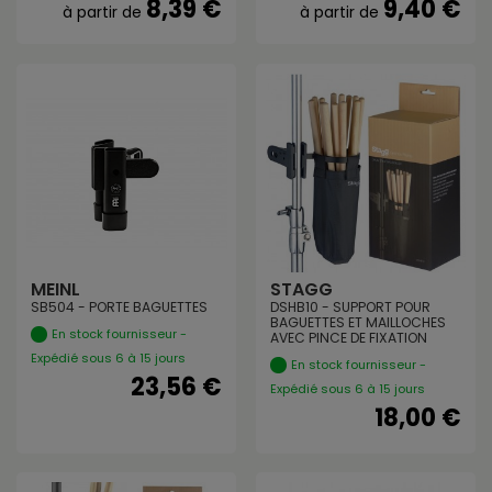
8,39 €
9,40 €
à partir de
à partir de
MEINL
STAGG
SB504 - PORTE BAGUETTES
DSHB10 - SUPPORT POUR
BAGUETTES ET MAILLOCHES
En stock fournisseur -
AVEC PINCE DE FIXATION
Expédié sous 6 à 15 jours
En stock fournisseur -
23,56 €
Expédié sous 6 à 15 jours
18,00 €