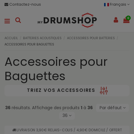
Contactez-nous
Français
0
ACCUEIL
BATTERIES ACOUSTIQUES
ACCESSOIRES POUR BATTERIES
ACCESSOIRES POUR BAGUETTES
Accessoires pour
Baguettes
TRIEZ VOS ACCESSOIRES
36
résultats. Affichage des produits
1
à
36
Par défaut
36
LIVRAISON 3,90€ RELAIS-COLIS / 4,90€ DOMICILE / OFFERT