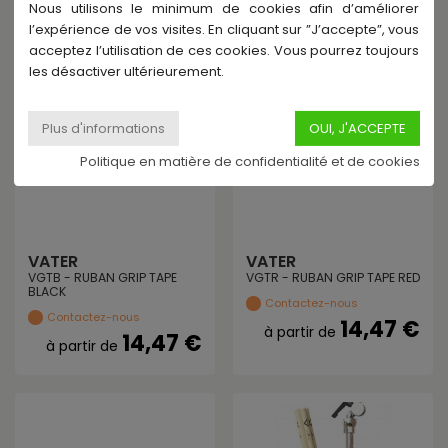
Nous utilisons le minimum de cookies afin d’améliorer
View
View
l’expérience de vos visites. En cliquant sur ”J’accepte”, vous
acceptez l’utilisation de ces cookies. Vous pourrez toujours
les désactiver ultérieurement.
Politique en matière de confidentialité et de cookies
VATER
VATER
VGTB - RUBAN GRIP TAPE
VGTR - RUBAN GRIP TAPE RED
BLACK
Contactez-nous
Contactez-nous
14,47 €
à partir de
14,47 €
à partir de