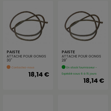
PAISTE
PAISTE
ATTACHE POUR GONGS
ATTACHE POUR GONGS
30"
28"
Contactez-nous
En stock fournisseur -
18,14 €
Expédié sous 6 à 15 jours
18,14 €