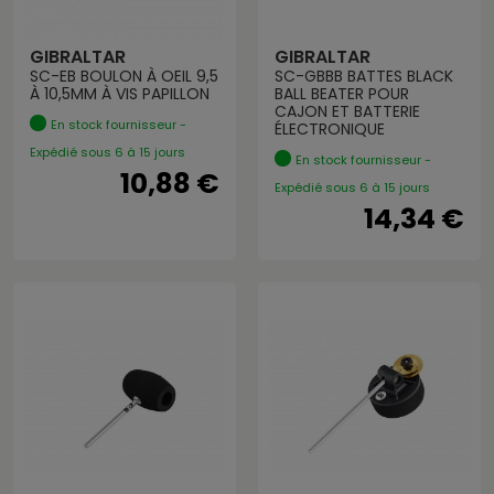
GIBRALTAR
GIBRALTAR
SC-EB BOULON À OEIL 9,5
SC-GBBB BATTES BLACK
À 10,5MM À VIS PAPILLON
BALL BEATER POUR
CAJON ET BATTERIE
En stock fournisseur -
ÉLECTRONIQUE
Expédié sous 6 à 15 jours
En stock fournisseur -
10,88 €
Expédié sous 6 à 15 jours
14,34 €