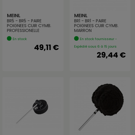
MEINL
MEINL
BR5 - BR5 - PAIRE
BR1 - BR1 - PAIRE
POIGNEES CUIR CYMB.
POIGNEES CUIR CYMB.
PROFESSIONELLE
MARRON
En stock
En stock fournisseur -
49,11 €
Expédié sous 6 à 15 jours
29,44 €