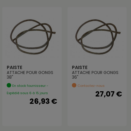
PAISTE
PAISTE
ATTACHE POUR GONGS
ATTACHE POUR GONGS
38"
36"
En stock fournisseur -
Contactez-nous
27,07 €
Expédié sous 6 à 15 jours
26,93 €