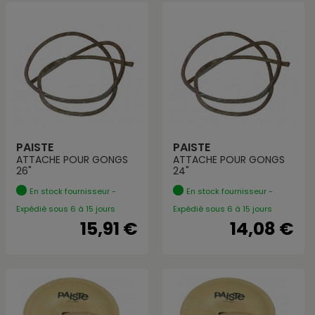
PAISTE
PAISTE
ATTACHE POUR GONGS
ATTACHE POUR GONGS
26"
24"
En stock fournisseur -
En stock fournisseur -
Expédié sous 6 à 15 jours
Expédié sous 6 à 15 jours
15,91 €
14,08 €