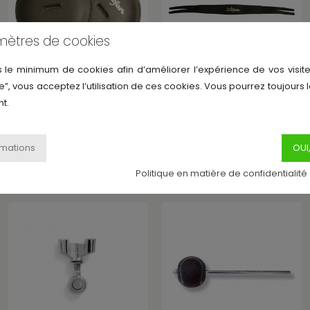
mètres de cookies
s le minimum de cookies afin d’améliorer l’expérience de vos visite
ZILDJIAN
ZILDJIAN
e”, vous acceptez l’utilisation de ces cookies. Vous pourrez toujours 
P0751 - PRODUCT
P0750 - PRODUCT
t.
Contactez-nous
Contactez-nous
20,54 €
14,16 €
Politique en matière de confidentialité