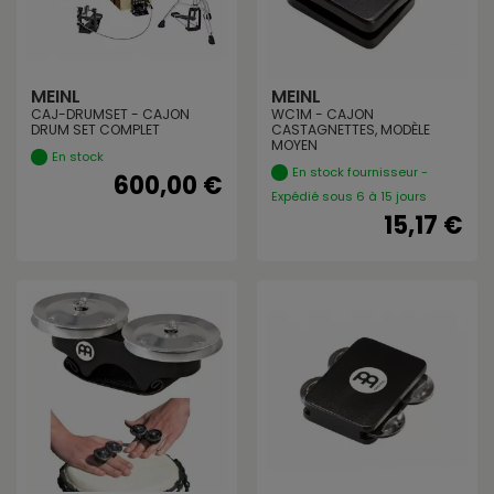
MEINL
MEINL
CAJ-DRUMSET - CAJON
WC1M - CAJON
DRUM SET COMPLET
CASTAGNETTES, MODÈLE
MOYEN
En stock
En stock fournisseur -
600,00 €
Expédié sous 6 à 15 jours
15,17 €