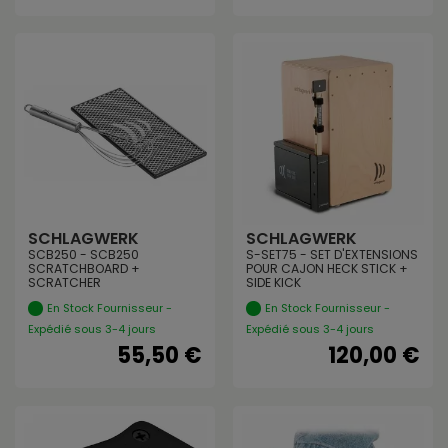
SCHLAGWERK
SCHLAGWERK
SCB250 - SCB250
S-SET75 - SET D'EXTENSIONS
SCRATCHBOARD +
POUR CAJON HECK STICK +
SCRATCHER
SIDE KICK
En Stock Fournisseur -
En Stock Fournisseur -
Expédié sous 3-4 jours
Expédié sous 3-4 jours
55,50 €
120,00 €