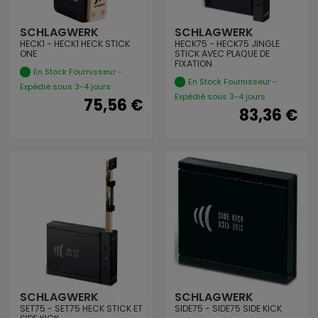
SCHLAGWERK
SCHLAGWERK
HECK1 - HECK1 HECK STICK
HECK75 - HECK75 JINGLE
ONE
STICK AVEC PLAQUE DE
FIXATION
En Stock Fournisseur -
En Stock Fournisseur -
Expédié sous 3-4 jours
Expédié sous 3-4 jours
75,56 €
83,36 €
SCHLAGWERK
SCHLAGWERK
SET75 - SET75 HECK STICK ET
SIDE75 - SIDE75 SIDE KICK