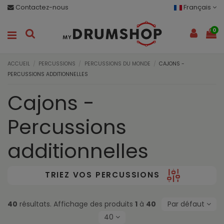
Contactez-nous
Français
0
ACCUEIL
PERCUSSIONS
PERCUSSIONS DU MONDE
CAJONS -
PERCUSSIONS ADDITIONNELLES
Cajons -
Percussions
additionnelles
TRIEZ VOS PERCUSSIONS
40
résultats. Affichage des produits
1
à
40
Par défaut
40