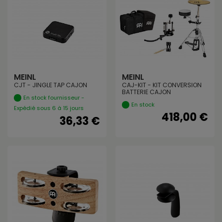
MEINL
MEINL
CJT - JINGLE TAP CAJON
CAJ-KIT - KIT CONVERSION
BATTERIE CAJON
En stock fournisseur -
En stock
Expédié sous 6 à 15 jours
418,00 €
36,33 €