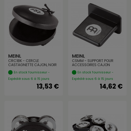
MEINL
MEINL
CRC1BK - CERCLE
CSMM - SUPPORT POUR
CASTAGNETTE CAJON, NOIR
ACCESSOIRES CAJON
En stock fournisseur -
En stock fournisseur -
Expédié sous 6 à 15 jours
Expédié sous 6 à 15 jours
13,53 €
14,62 €