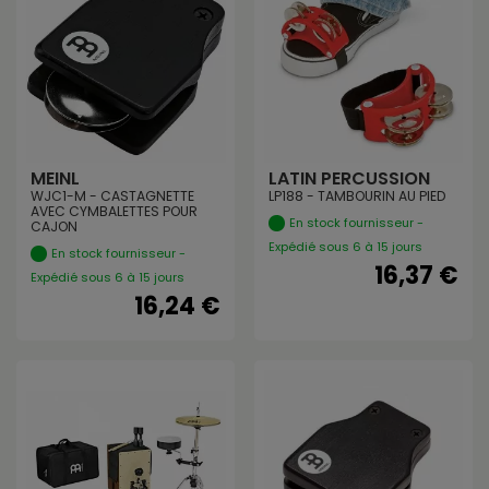
MEINL
LATIN PERCUSSION
WJC1-M - CASTAGNETTE
LP188 - TAMBOURIN AU PIED
AVEC CYMBALETTES POUR
En stock fournisseur -
CAJON
Expédié sous 6 à 15 jours
En stock fournisseur -
16,37 €
Expédié sous 6 à 15 jours
16,24 €