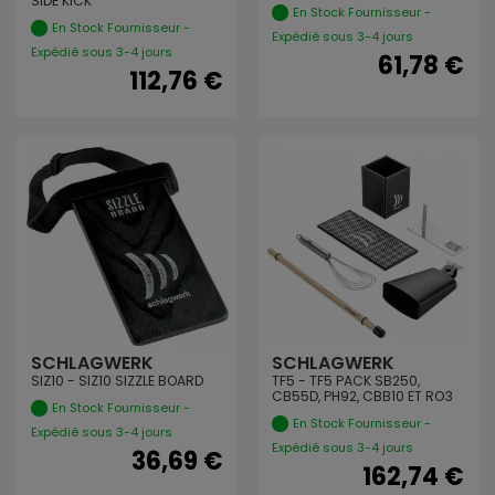
SIDE KICK
En Stock Fournisseur -
En Stock Fournisseur -
Expédié sous 3-4 jours
Expédié sous 3-4 jours
61,78 €
112,76 €
SCHLAGWERK
SCHLAGWERK
SIZ10 - SIZ10 SIZZLE BOARD
TF5 - TF5 PACK SB250,
CB55D, PH92, CBB10 ET RO3
En Stock Fournisseur -
En Stock Fournisseur -
Expédié sous 3-4 jours
Expédié sous 3-4 jours
36,69 €
162,74 €