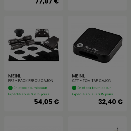
77,87 €
MEINL
MEINL
PP2 - PACK PERCU CAJON
CTT - TOM TAP CAJON
En stock fournisseur -
En stock fournisseur -
Expédié sous 6 à 15 jours
Expédié sous 6 à 15 jours
54,05 €
32,40 €