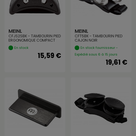
MEINL
MEINL
CFJS2SBK - TAMBOURIN PIED
CFT5BK - TAMBOURIN PIED
ERGONOMIQUE COMPACT
CAJON NOIR
En stock
En stock fournisseur -
15,59 €
Expédié sous 6 à 15 jours
19,61 €