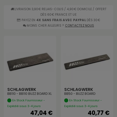
LIVRAISON 3,90€ RELAIS-COLIS / 4,90€ DOMICILE / OFFERT
DÈS 60€ FRANCE ET UE
PAYEZ EN
4X SANS FRAIS AVEC PAYPAL
DÈS 30€
MOINS CHER AILLEURS ?
CONTACTEZ NOUS
SCHLAGWERK
SCHLAGWERK
BB110 - BB110 BUZZ BOARD XL
BB50 - BUZZ BOARD
En Stock Fournisseur -
En Stock Fournisseur -
Expédié sous 3-4 jours
Expédié sous 3-4 jours
47,04 €
40,77 €