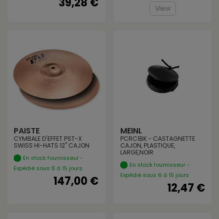
39,28 €
View
PAISTE
MEINL
CYMBALE D'EFFET PST-X
PCRC1BK - CASTAGNETTE
SWISS HI-HATS 12" CAJON
CAJON, PLASTIQUE,
LARGE,NOIR
En stock fournisseur -
En stock fournisseur -
Expédié sous 6 à 15 jours
Expédié sous 6 à 15 jours
147,00 €
12,47 €