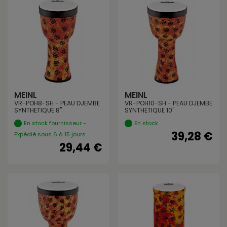
MEINL
MEINL
VR-POH8-SH - PEAU DJEMBE
VR-POH10-SH - PEAU DJEMBE
SYNTHETIQUE 8"
SYNTHETIQUE 10"
En stock fournisseur -
En stock
39,28 €
Expédié sous 6 à 15 jours
29,44 €