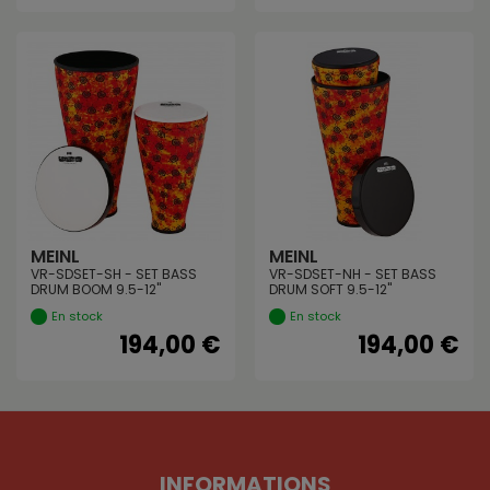
MEINL
MEINL
VR-SDSET-SH - SET BASS
VR-SDSET-NH - SET BASS
DRUM BOOM 9.5-12"
DRUM SOFT 9.5-12"
En stock
En stock
194,00 €
194,00 €
INFORMATIONS