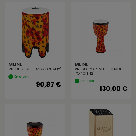
MEINL
MEINL
VR-BD12-SH - BASS DRUM 12"
VR-SDJPO12-SH - DJEMBE
POP OFF 12"
En stock
En stock
90,87 €
130,00 €