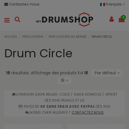
Contactez-nous
Français
0
ACCUEIL
PERCUSSIONS
PERCUSSIONS DU MONDE
DRUM CIRCLE
Drum Circle
18
résultats. Affichage des produits
1
à
18
Par défaut
18
LIVRAISON 3,90€ RELAIS-COLIS / 4,90€ DOMICILE / OFFERT
DÈS 60€ FRANCE ET UE
PAYEZ EN
4X SANS FRAIS AVEC PAYPAL
DÈS 30€
MOINS CHER AILLEURS ?
CONTACTEZ NOUS