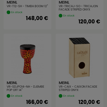
MEINL
MEINL
VR-T12-SH - TIMBA BOOM 12"
VR-TRICAJ-SO - TRICAJON
FACADE STRIPED ONYX
En stock
En stock
148,00 €
120,00 €
MEINL
MEINL
VR-SDJPO14-NH - DJEMBE
VR-CAIX - CAIXON FACADE
POP OFF 14"
STRIPED ONYX
En stock
En stock
166,00 €
120,00 €