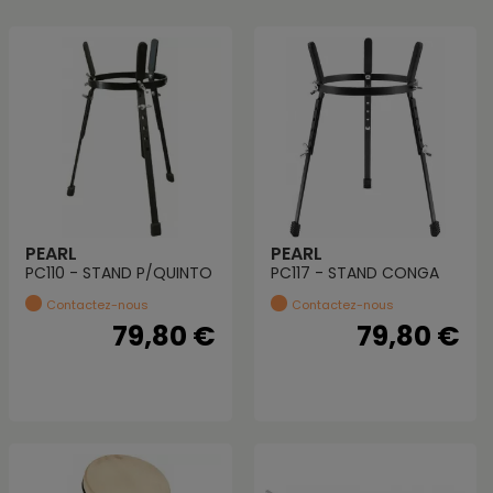
PEARL
PEARL
PC110 - STAND P/QUINTO
PC117 - STAND CONGA
Contactez-nous
Contactez-nous
79,80 €
79,80 €