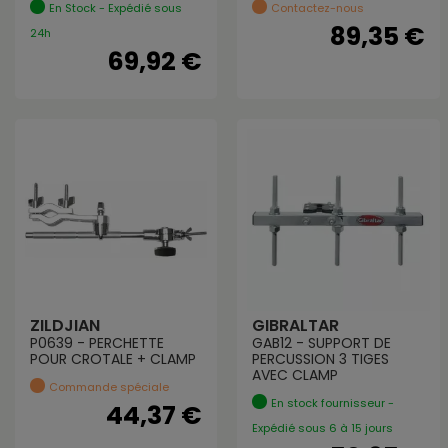
En Stock - Expédié sous
Contactez-nous
89,35 €
24h
69,92 €
ZILDJIAN
GIBRALTAR
P0639 - PERCHETTE
GAB12 - SUPPORT DE
POUR CROTALE + CLAMP
PERCUSSION 3 TIGES
AVEC CLAMP
Commande spéciale
En stock fournisseur -
44,37 €
Expédié sous 6 à 15 jours