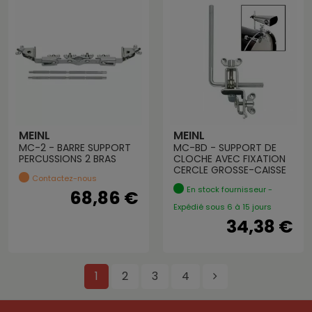
MEINL
MEINL
MC-2 - BARRE SUPPORT
MC-BD - SUPPORT DE
PERCUSSIONS 2 BRAS
CLOCHE AVEC FIXATION
CERCLE GROSSE-CAISSE
Contactez-nous
En stock fournisseur -
68,86 €
Expédié sous 6 à 15 jours
34,38 €
1
2
3
4