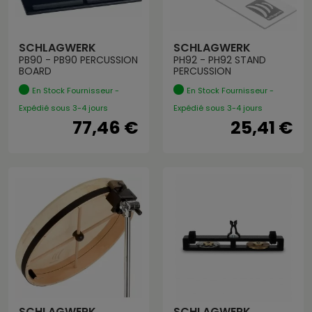
SCHLAGWERK
SCHLAGWERK
PB90 - PB90 PERCUSSION
PH92 - PH92 STAND
BOARD
PERCUSSION
En Stock Fournisseur -
En Stock Fournisseur -
Expédié sous 3-4 jours
Expédié sous 3-4 jours
77,46 €
25,41 €
SCHLAGWERK
SCHLAGWERK