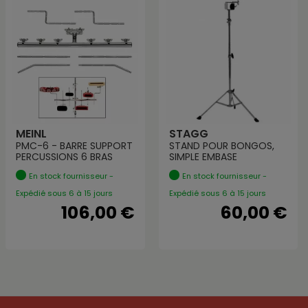
MEINL
STAGG
PMC-6 - BARRE SUPPORT
STAND POUR BONGOS,
PERCUSSIONS 6 BRAS
SIMPLE EMBASE
En stock fournisseur -
En stock fournisseur -
Expédié sous 6 à 15 jours
Expédié sous 6 à 15 jours
106,00 €
60,00 €