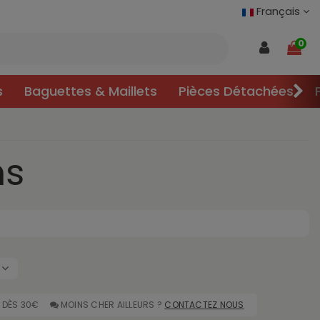
Français
0
s
Baguettes & Maillets
Pièces Détachées
ns
8
DÈS 30€
MOINS CHER AILLEURS ?
CONTACTEZ NOUS