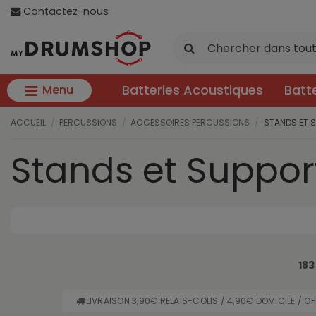
Contactez-nous
Batteries Acoustiques
Batt
Menu
ACCUEIL
PERCUSSIONS
ACCESSOIRES PERCUSSIONS
STANDS ET 
Stands et Suppor
183
LIVRAISON 3,90€ RELAIS-COLIS / 4,90€ DOMICILE / O