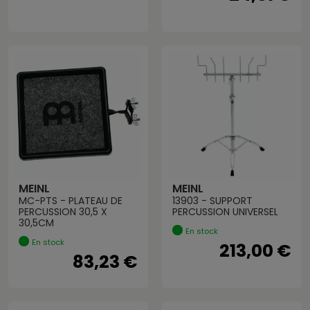
MEINL
MEINL
MC-PTS - PLATEAU DE
13903 - SUPPORT
PERCUSSION 30,5 X
PERCUSSION UNIVERSEL
30,5CM
En stock
En stock
213,00 €
83,23 €