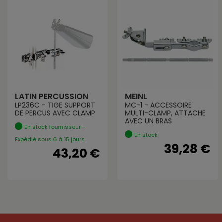
LATIN PERCUSSION
MEINL
LP236C - TIGE SUPPORT
MC-1 - ACCESSOIRE
DE PERCUS AVEC CLAMP
MULTI-CLAMP, ATTACHE
AVEC UN BRAS
En stock fournisseur -
En stock
Expédié sous 6 à 15 jours
39,28 €
43,20 €