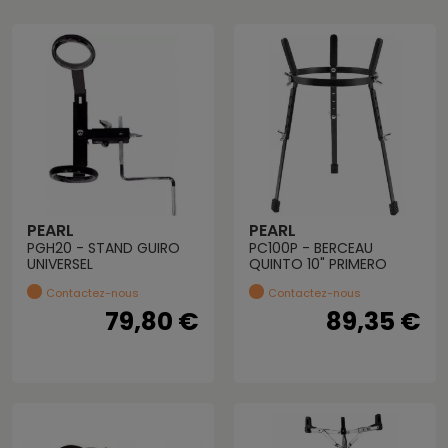
PEARL
PEARL
PGH20 - STAND GUIRO
PC100P - BERCEAU
UNIVERSEL
QUINTO 10" PRIMERO
Contactez-nous
Contactez-nous
79,80 €
89,35 €