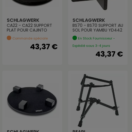
SCHLAGWERK
SCHLAGWERK
CA22 - CA22 SUPPORT
BS70 - BS70 SUPPORT AU
PLAT POUR CAJINTO
SOL POUR YAMBU YD442
Commande spéciale
En Stock Fournisseur -
43,37 €
Expédié sous 3-4 jours
43,37 €
SCHLAGWERK
PEARL