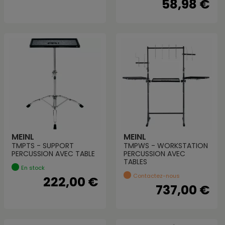
58,98 €
MEINL
MEINL
TMPTS - SUPPORT
TMPWS - WORKSTATION
PERCUSSION AVEC TABLE
PERCUSSION AVEC
TABLES
En stock
Contactez-nous
222,00 €
737,00 €