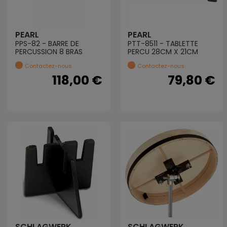
PEARL
PEARL
PPS-82 - BARRE DE
PTT-8511 - TABLETTE
PERCUSSION 8 BRAS
PERCU 28CM X 21CM
Contactez-nous
Contactez-nous
118,00 €
79,80 €
SCHLAGWERK
SCHLAGWERK