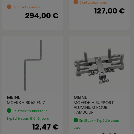
Contactez-nous
Contactez-nous
127,00 €
294,00 €
MEINL
MEINL
MC-R3 - BRAS EN Z
MC-FDH - SUPPORT
ALUMINIUM POUR
En stock fournisseur -
TAMBOUR
Expédié sous 6 à 15 jours
En Stock - Expédié sous
12,47 €
24h