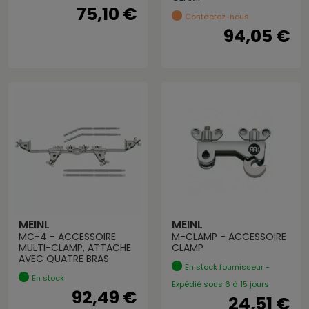
75,10 €
Contactez-nous
94,05 €
MEINL
MEINL
MC-4 - ACCESSOIRE
M-CLAMP - ACCESSOIRE
MULTI-CLAMP, ATTACHE
CLAMP
AVEC QUATRE BRAS
En stock fournisseur -
En stock
Expédié sous 6 à 15 jours
92,49 €
24,51 €