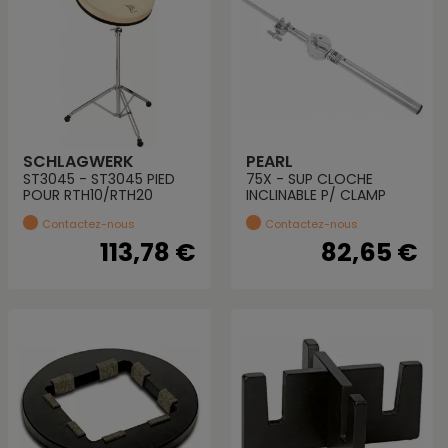
SCHLAGWERK
PEARL
ST3045 - ST3045 PIED
75X - SUP CLOCHE
POUR RTH10/RTH20
INCLINABLE P/ CLAMP
Contactez-nous
Contactez-nous
113,78 €
82,65 €