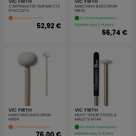
VIC FIRTH
VIC FIRTH
CORPSMASTER TIMPANI CT3
MARCHING BASS DRUM
STACCATO
MB3S
Contactez-nous
En Stock Fournisseur -
52,92 €
Expédié sous 3-4 jours
56,74 €
VIC FIRTH
VIC FIRTH
MARCHING BASS DRUM
MULTI-TENOR STICKS &
MB5H
MALLETS MT4A
Commande spéciale
En Stock Fournisseur -
76,00 €
Expédié sous 3-4 jours