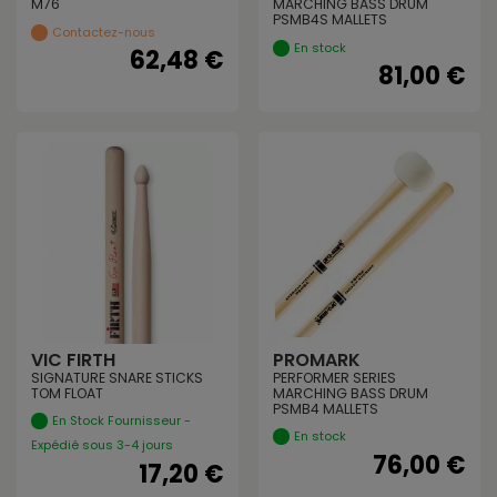
M76
MARCHING BASS DRUM
PSMB4S MALLETS
Contactez-nous
En stock
62,48 €
81,00 €
VIC FIRTH
PROMARK
SIGNATURE SNARE STICKS
PERFORMER SERIES
TOM FLOAT
MARCHING BASS DRUM
PSMB4 MALLETS
En Stock Fournisseur -
En stock
Expédié sous 3-4 jours
76,00 €
17,20 €