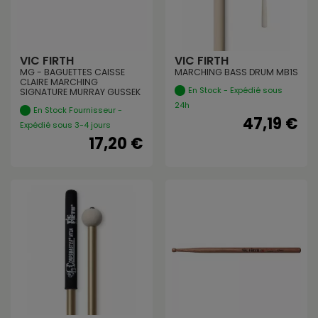
VIC FIRTH
VIC FIRTH
MG - BAGUETTES CAISSE
MARCHING BASS DRUM MB1S
CLAIRE MARCHING
En Stock - Expédié sous
SIGNATURE MURRAY GUSSEK
24h
En Stock Fournisseur -
47,19 €
Expédié sous 3-4 jours
17,20 €