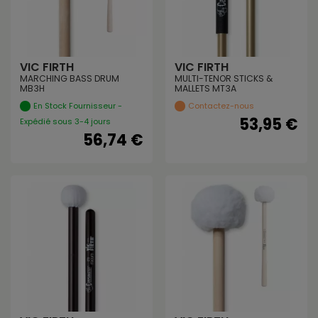
VIC FIRTH
VIC FIRTH
MARCHING BASS DRUM
MULTI-TENOR STICKS &
MB3H
MALLETS MT3A
En Stock Fournisseur -
Contactez-nous
53,95 €
Expédié sous 3-4 jours
56,74 €