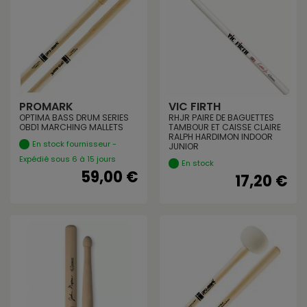
PROMARK
VIC FIRTH
OPTIMA BASS DRUM SERIES
RHJR PAIRE DE BAGUETTES
OBD1 MARCHING MALLETS
TAMBOUR ET CAISSE CLAIRE
RALPH HARDIMON INDOOR
En stock fournisseur -
JUNIOR
Expédié sous 6 à 15 jours
En stock
59,00 €
17,20 €