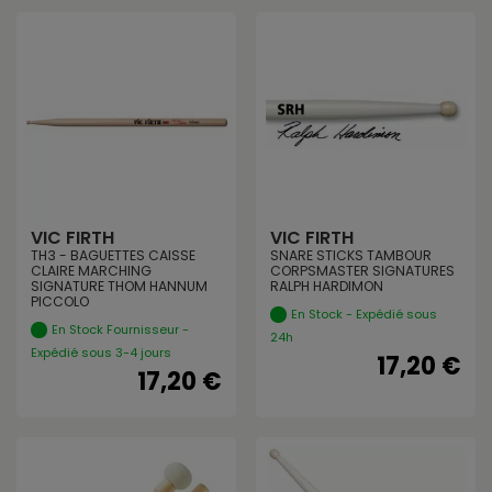
VIC FIRTH
VIC FIRTH
TH3 - BAGUETTES CAISSE
SNARE STICKS TAMBOUR
CLAIRE MARCHING
CORPSMASTER SIGNATURES
SIGNATURE THOM HANNUM
RALPH HARDIMON
PICCOLO
En Stock - Expédié sous
En Stock Fournisseur -
24h
Expédié sous 3-4 jours
17,20 €
17,20 €