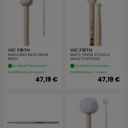
VIC FIRTH
VIC FIRTH
MARCHING BASS DRUM
MULTI-TENOR STICKS &
MB2H
MALLETS MTS1SW
En Stock Fournisseur -
En Stock Fournisseur -
Expédié sous 3-4 jours
Expédié sous 3-4 jours
47,19 €
47,19 €