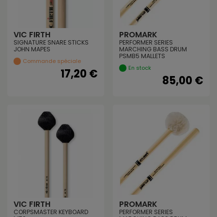
VIC FIRTH
PROMARK
SIGNATURE SNARE STICKS
PERFORMER SERIES
JOHN MAPES
MARCHING BASS DRUM
PSMB5 MALLETS
Commande spéciale
En stock
17,20 €
85,00 €
VIC FIRTH
PROMARK
CORPSMASTER KEYBOARD
PERFORMER SERIES