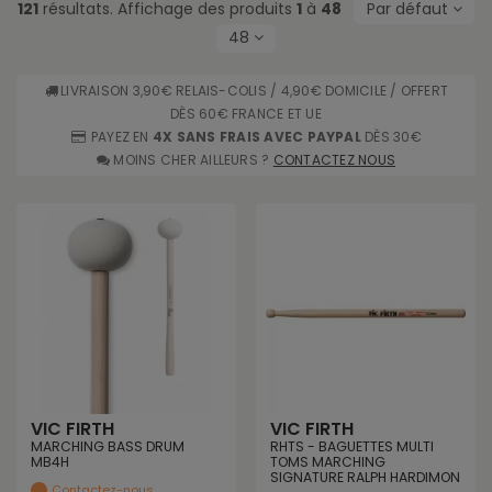
121
résultats. Affichage des produits
1
à
48
Par défaut
48
LIVRAISON 3,90€ RELAIS-COLIS / 4,90€ DOMICILE / OFFERT
DÈS 60€ FRANCE ET UE
PAYEZ EN
4X SANS FRAIS AVEC PAYPAL
DÈS 30€
MOINS CHER AILLEURS ?
CONTACTEZ NOUS
VIC FIRTH
VIC FIRTH
MARCHING BASS DRUM
RHTS - BAGUETTES MULTI
MB4H
TOMS MARCHING
SIGNATURE RALPH HARDIMON
Contactez-nous