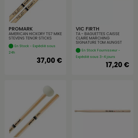
PROMARK
VIC FIRTH
AMERICAN HICKORY TS7 MIKE
TA - BAGUETTES CAISSE
STEVENS TENOR STICKS
CLAIRE MARCHING
SIGNATURE TOM AUNGST
En Stock - Expédié sous
En Stock Fournisseur -
24h
Expédié sous 3-4 jours
37,00 €
17,20 €