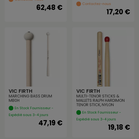
Contactez-nous
62,48 €
17,20 €
VIC FIRTH
VIC FIRTH
MARCHING BASS DRUM
MULTI-TENOR STICKS &
MB0H
MALLETS RALPH HARDIMON
TENOR STICK, NYLON
En Stock Fournisseur -
En Stock Fournisseur -
Expédié sous 3-4 jours
Expédié sous 3-4 jours
47,19 €
19,18 €