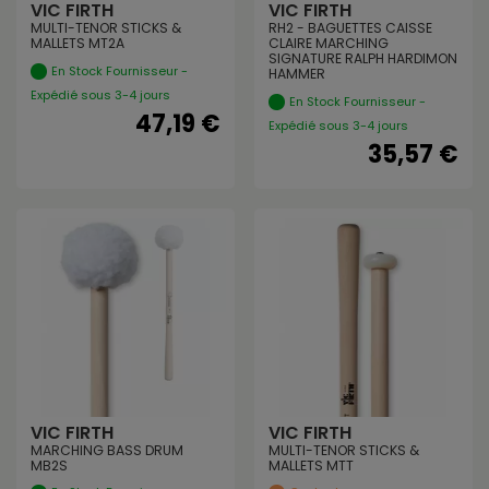
VIC FIRTH
VIC FIRTH
MULTI-TENOR STICKS &
RH2 - BAGUETTES CAISSE
MALLETS MT2A
CLAIRE MARCHING
SIGNATURE RALPH HARDIMON
En Stock Fournisseur -
HAMMER
Expédié sous 3-4 jours
En Stock Fournisseur -
47,19 €
Expédié sous 3-4 jours
35,57 €
VIC FIRTH
VIC FIRTH
MARCHING BASS DRUM
MULTI-TENOR STICKS &
MB2S
MALLETS MTT