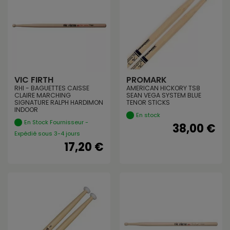
VIC FIRTH
PROMARK
RHI - BAGUETTES CAISSE
AMERICAN HICKORY TS8
CLAIRE MARCHING
SEAN VEGA SYSTEM BLUE
SIGNATURE RALPH HARDIMON
TENOR STICKS
INDOOR
En stock
En Stock Fournisseur -
38,00 €
Expédié sous 3-4 jours
17,20 €