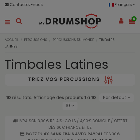
Contactez-nous
Français
0
ACCUEIL
PERCUSSIONS
PERCUSSIONS DU MONDE
TIMBALES
LATINES
Timbales Latines
TRIEZ VOS PERCUSSIONS
10
résultats. Affichage des produits
1
à
10
Par défaut
10
LIVRAISON 3,90€ RELAIS-COLIS / 4,90€ DOMICILE / OFFERT
DÈS 60€ FRANCE ET UE
PAYEZ EN
4X SANS FRAIS AVEC PAYPAL
DÈS 30€