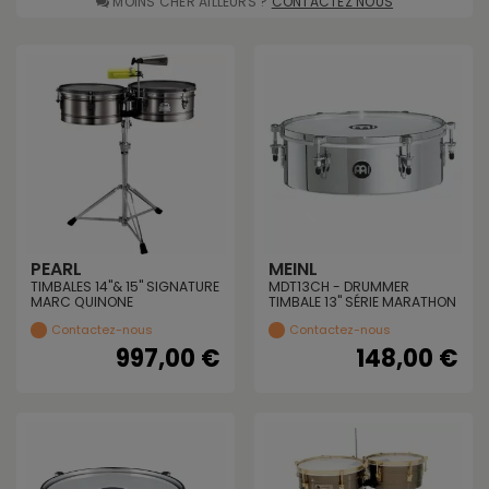
MOINS CHER AILLEURS ?
CONTACTEZ NOUS
PEARL
MEINL
TIMBALES 14"& 15" SIGNATURE
MDT13CH - DRUMMER
MARC QUINONE
TIMBALE 13" SÉRIE MARATHON
Contactez-nous
Contactez-nous
997,00 €
148,00 €