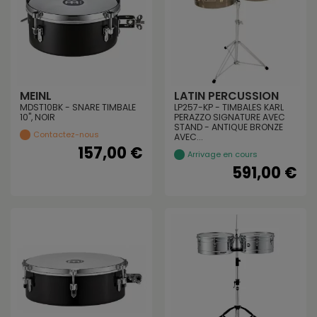
MEINL
LATIN PERCUSSION
MDST10BK - SNARE TIMBALE
LP257-KP - TIMBALES KARL
10", NOIR
PERAZZO SIGNATURE AVEC
STAND - ANTIQUE BRONZE
Contactez-nous
AVEC...
157,00 €
Arrivage en cours
591,00 €