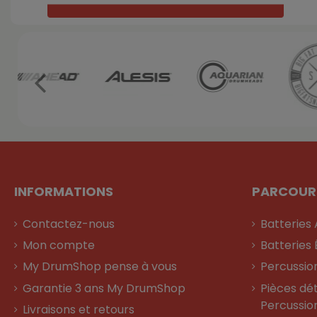
INFORMATIONS
PARCOUR
Contactez-nous
Batteries
Mon compte
Batteries 
My DrumShop pense à vous
Percussio
Garantie 3 ans My DrumShop
Pièces dé
Percussio
Livraisons et retours