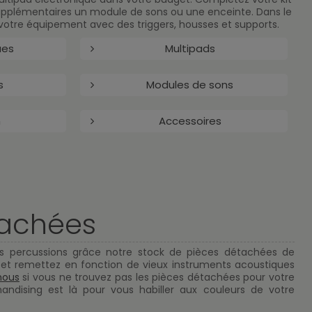
upplémentaires un module de sons ou une enceinte. Dans le
otre équipement avec des triggers, housses et supports.
ues
Multipads
s
Modules de sons
n
Accessoires
tachées
os percussions grâce notre stock de pièces détachées de
 et remettez en fonction de vieux instruments acoustiques
nous
si vous ne trouvez pas les pièces détachées pour votre
ndising est là pour vous habiller aux couleurs de votre