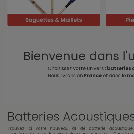
Bienvenue dans l'u
Choisissez votre univers :
batteries
Nous livrons en
France
et dans le
mo
Batteries Acoustique
Trouvez ici votre nouveau kit de batterie acoustiqu
supplémentaire ou la caisse claire qu'il vous faut. Dans le