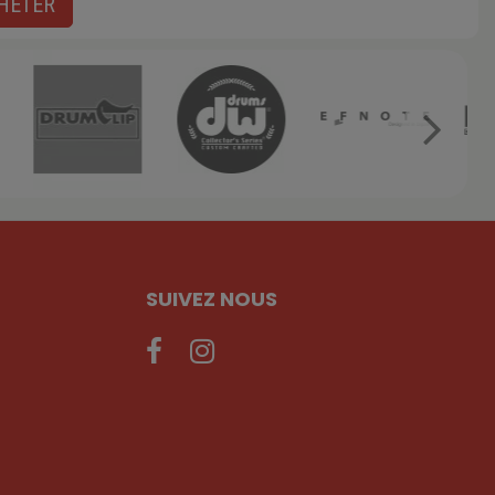
HETER
SUIVEZ NOUS