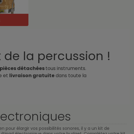
 de la percussion !
pièces détachées
tous instruments.
e et
livraison gratuite
dans toute la
Électroniques
n pour élargir vos possibilités sonores, il y a un kit de
ultipad électronique dans votre budget. Complétez votre kit