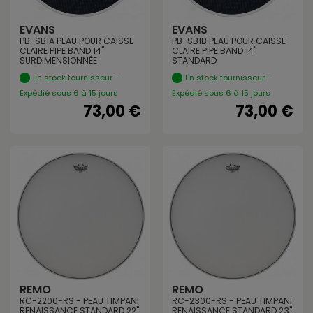
EVANS
EVANS
PB-SB1A PEAU POUR CAISSE
PB-SB1B PEAU POUR CAISSE
CLAIRE PIPE BAND 14"
CLAIRE PIPE BAND 14"
SURDIMENSIONNÉE
STANDARD
En stock fournisseur -
En stock fournisseur -
Expédié sous 6 à 15 jours
Expédié sous 6 à 15 jours
73,00 €
73,00 €
REMO
REMO
RC-2200-RS - PEAU TIMPANI
RC-2300-RS - PEAU TIMPANI
RENAISSANCE STANDARD 22"
RENAISSANCE STANDARD 23"