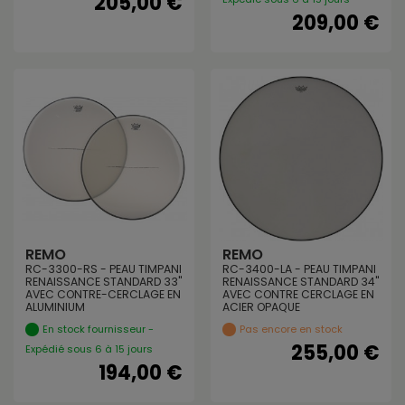
205,00 €
209,00 €
REMO
REMO
RC-3300-RS - PEAU TIMPANI
RC-3400-LA - PEAU TIMPANI
RENAISSANCE STANDARD 33"
RENAISSANCE STANDARD 34"
AVEC CONTRE-CERCLAGE EN
AVEC CONTRE CERCLAGE EN
ALUMINIUM
ACIER OPAQUE
En stock fournisseur -
Pas encore en stock
255,00 €
Expédié sous 6 à 15 jours
194,00 €