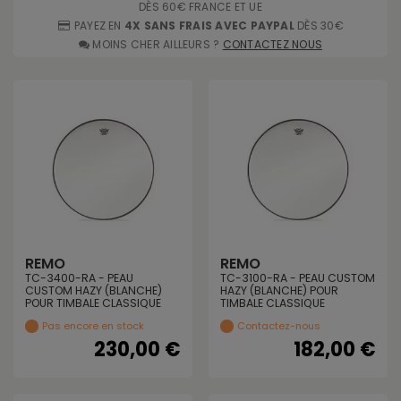
DÈS 60€ FRANCE ET UE
PAYEZ EN
4X SANS FRAIS AVEC PAYPAL
DÈS 30€
MOINS CHER AILLEURS ?
CONTACTEZ NOUS
REMO
REMO
TC-3400-RA - PEAU
TC-3100-RA - PEAU CUSTOM
CUSTOM HAZY (BLANCHE)
HAZY (BLANCHE) POUR
POUR TIMBALE CLASSIQUE
TIMBALE CLASSIQUE
Pas encore en stock
Contactez-nous
230,00 €
182,00 €