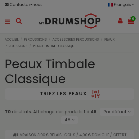
Contactez-nous
Français
0
ACCUEIL
PERCUSSIONS
ACCESSOIRES PERCUSSIONS
PEAUX
PERCUSSIONS
PEAUX TIMBALE CLASSIQUE
Peaux Timbale
Classique
TRIEZ LES PEAUX
70
résultats. Affichage des produits
1
à
48
Par défaut
48
LIVRAISON 3,90€ RELAIS-COLIS / 4,90€ DOMICILE / OFFERT