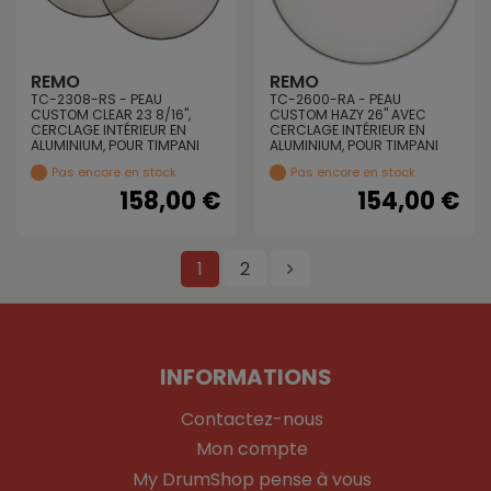
REMO
REMO
TC-2308-RS - PEAU
TC-2600-RA - PEAU
CUSTOM CLEAR 23 8/16",
CUSTOM HAZY 26" AVEC
CERCLAGE INTÉRIEUR EN
CERCLAGE INTÉRIEUR EN
ALUMINIUM, POUR TIMPANI
ALUMINIUM, POUR TIMPANI
Pas encore en stock
Pas encore en stock
158,00 €
154,00 €
1
2
INFORMATIONS
Contactez-nous
Mon compte
My DrumShop pense à vous