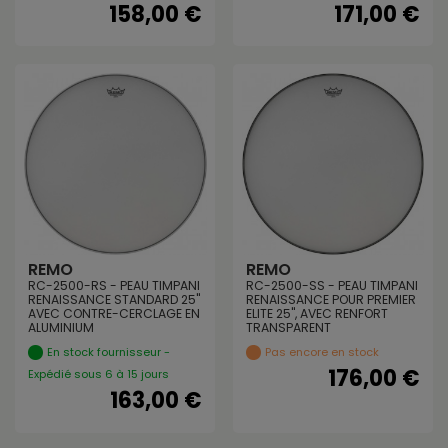
158,00 €
171,00 €
REMO
REMO
RC-2500-RS - PEAU TIMPANI
RC-2500-SS - PEAU TIMPANI
RENAISSANCE STANDARD 25"
RENAISSANCE POUR PREMIER
AVEC CONTRE-CERCLAGE EN
ELITE 25", AVEC RENFORT
ALUMINIUM
TRANSPARENT
En stock fournisseur -
Pas encore en stock
176,00 €
Expédié sous 6 à 15 jours
163,00 €