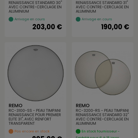
RENAISSANCE STANDARD 30"
RENAISSANCE STANDARD 31"
AVEC CONTRE-CERCLAGE EN
AVEC CONTRE-CERCLAGE EN
ALUMINIUM
ALUMINIUM
Arrivage en cours
Arrivage en cours
203,00 €
190,00 €
REMO
REMO
RC-3100-SS - PEAU TIMPANI
RC-3200-RS - PEAU TIMPANI
RENAISSANCE POUR PREMIER
RENAISSANCE STANDARD 32"
ELITE 31", AVEC RENFORT
AVEC CONTRE-CERCLAGE EN
TRANSPARENT
ALUMINIUM
Pas encore en stock
En stock fournisseur -
Expédié sous 6 à 15 jours