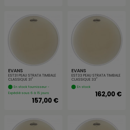
EVANS
EVANS
EST31 PEAU STRATA TIMBALE
EST33 PEAU STRATA TIMBALE
CLASSIQUE 31"
CLASSIQUE 33"
En stock fournisseur -
En stock
162,00 €
Expédié sous 6 à 15 jours
157,00 €