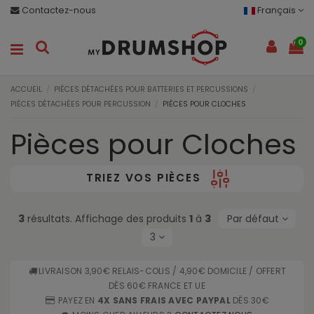
Contactez-nous
Français
0
ACCUEIL
PIÈCES DÉTACHÉES POUR BATTERIES ET PERCUSSIONS
PIÈCES DÉTACHÉES POUR PERCUSSION
PIÈCES POUR CLOCHES
Pièces pour Cloches
TRIEZ VOS PIÈCES
3
résultats. Affichage des produits
1
à
3
Par défaut
3
LIVRAISON 3,90€ RELAIS-COLIS / 4,90€ DOMICILE / OFFERT
DÈS 60€ FRANCE ET UE
PAYEZ EN
4X SANS FRAIS AVEC PAYPAL
DÈS 30€