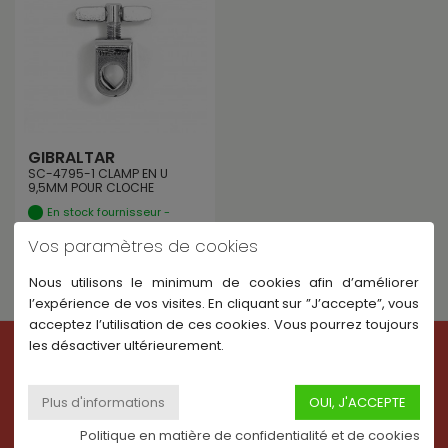
GIBRALTAR
SC-4795-1 CLAMP EN U
9,5MM POUR CLOCHE
En stock fournisseur -
Expédié sous 6 à 15 jours
Vos paramètres de cookies
13,64 €
Nous utilisons le minimum de cookies afin d’améliorer
l’expérience de vos visites. En cliquant sur ”J’accepte”, vous
acceptez l’utilisation de ces cookies. Vous pourrez toujours
les désactiver ultérieurement.
INFORMATIONS
Contactez-nous
Politique en matière de confidentialité et de cookies