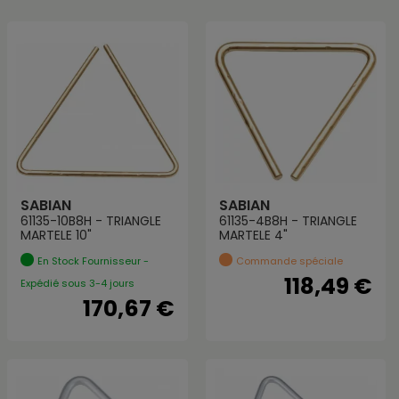
SABIAN
SABIAN
61135-10B8H - TRIANGLE
61135-4B8H - TRIANGLE
MARTELE 10"
MARTELE 4"
En Stock Fournisseur -
Commande spéciale
118,49 €
Expédié sous 3-4 jours
170,67 €