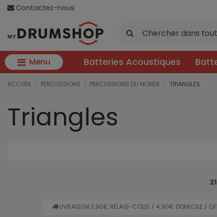
Contactez-nous
Batteries Acoustiques
Batt
Menu
ACCUEIL
PERCUSSIONS
PERCUSSIONS DU MONDE
TRIANGLES
Triangles
21
LIVRAISON 3,90€ RELAIS-COLIS / 4,90€ DOMICILE / O