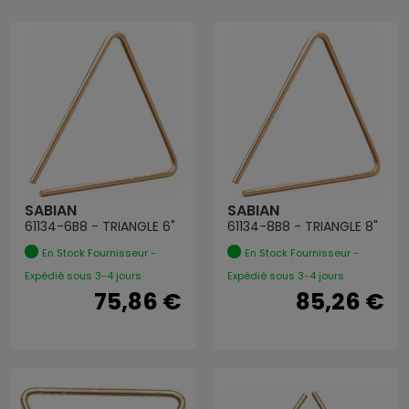
SABIAN
SABIAN
61134-6B8 - TRIANGLE 6"
61134-8B8 - TRIANGLE 8"
En Stock Fournisseur -
En Stock Fournisseur -
Expédié sous 3-4 jours
Expédié sous 3-4 jours
75,86 €
85,26 €