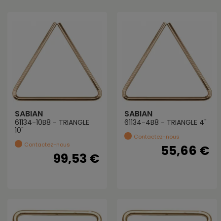
SABIAN
SABIAN
61134-10B8 - TRIANGLE
61134-4B8 - TRIANGLE 4"
10"
Contactez-nous
Contactez-nous
55,66 €
99,53 €