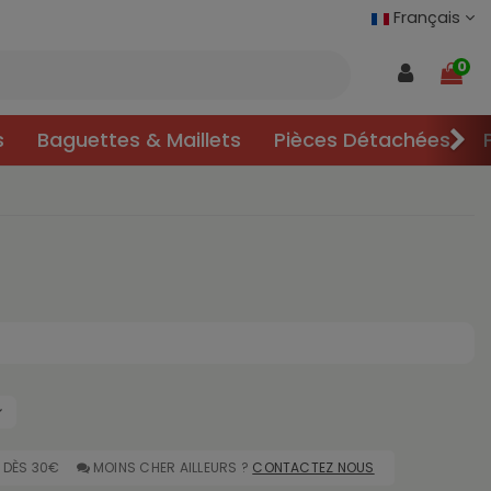
Français
0
s
Baguettes & Maillets
Pièces Détachées
DÈS 30€
MOINS CHER AILLEURS ?
CONTACTEZ NOUS