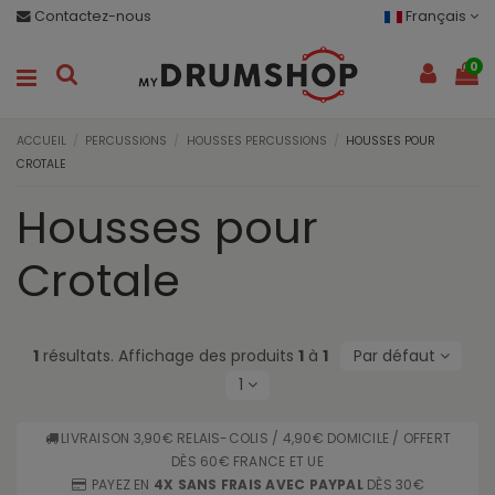
Contactez-nous
Français
0
ACCUEIL
PERCUSSIONS
HOUSSES PERCUSSIONS
HOUSSES POUR
CROTALE
Housses pour
Crotale
1
résultats. Affichage des produits
1
à
1
Par défaut
1
LIVRAISON 3,90€ RELAIS-COLIS / 4,90€ DOMICILE / OFFERT
DÈS 60€ FRANCE ET UE
PAYEZ EN
4X SANS FRAIS AVEC PAYPAL
DÈS 30€