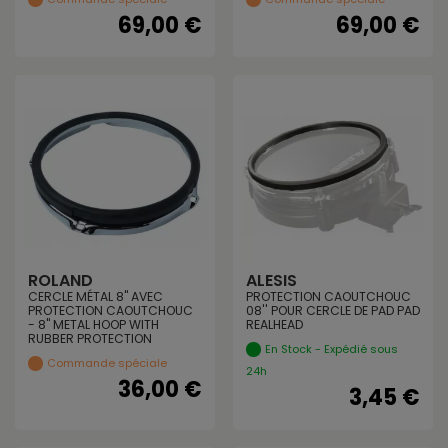
69,00 €
69,00 €
ROLAND
ALESIS
CERCLE MÉTAL 8" AVEC
PROTECTION CAOUTCHOUC
PROTECTION CAOUTCHOUC
08'' POUR CERCLE DE PAD PAD
- 8" METAL HOOP WITH
REALHEAD
RUBBER PROTECTION
En Stock - Expédié sous
Commande spéciale
24h
36,00 €
3,45 €