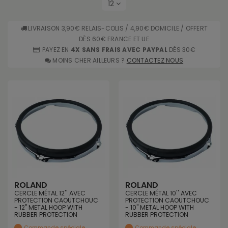
12
LIVRAISON 3,90€ RELAIS-COLIS / 4,90€ DOMICILE / OFFERT
DÈS 60€ FRANCE ET UE
PAYEZ EN
4X SANS FRAIS AVEC PAYPAL
DÈS 30€
MOINS CHER AILLEURS ?
CONTACTEZ NOUS
ROLAND
ROLAND
CERCLE MÉTAL 12'' AVEC
CERCLE MÉTAL 10'' AVEC
PROTECTION CAOUTCHOUC
PROTECTION CAOUTCHOUC
- 12" METAL HOOP WITH
- 10" METAL HOOP WITH
RUBBER PROTECTION
RUBBER PROTECTION
Commande spéciale
Commande spéciale