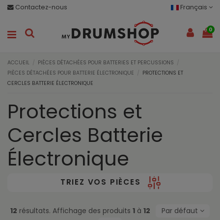
Contactez-nous
Français
0
ACCUEIL
PIÈCES DÉTACHÉES POUR BATTERIES ET PERCUSSIONS
PIÈCES DÉTACHÉES POUR BATTERIE ÉLECTRONIQUE
PROTECTIONS ET
CERCLES BATTERIE ÉLECTRONIQUE
Protections et
Cercles Batterie
Électronique
TRIEZ VOS PIÈCES
12
résultats. Affichage des produits
1
à
12
Par défaut