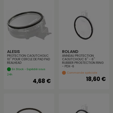
ALESIS
ROLAND
PROTECTION CAOUTCHOUC
ANNEAU PROTECTION
10'' POUR CERCLE DE PAD PAD
CAOUTCHOUC 6'' - 6''
REALHEAD
RUBBER PROSTECTION RING
- PDX-6
En Stock - Expédié sous
Commande spéciale
24h
18,60 €
4,68 €