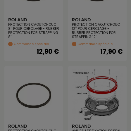
ROLAND
ROLAND
PROTECTION CAOUTCHOUC
PROTECTION CAOUTCHOUC
8'' POUR CERCLAGE - RUBBER
12'' POUR CERCLAGE -
PROTECTION FOR STRAPPING
RUBBER PROTECTION FOR
8''
STRAPPING 12''
Commande spéciale
Commande spéciale
12,90 €
17,90 €
ROLAND
ROLAND
PROTECTION CAOUTCHOUC
ANNEAU DE FIXATION DE PEAU