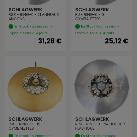
SCHLAGWERK
SCHLAGWERK
RSR - RING-0 - 21 ANNEAUX
RJ - RING-0 - 9
ANCIENS
CYMBALETTES
En Stock Fournisseur -
En Stock Fournisseur -
Expédié sous 3-4 jours
Expédié sous 3-4 jours
31,28 €
25,12 €
SCHLAGWERK
SCHLAGWERK
RJF - RING-0 - 15
RPR - RING-0 - 24 HOCHETS
CYMBALETTES
PLASTIQUE
En Stock Fournisseur -
En Stock Fournisseur -