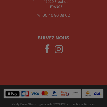
17920 Breuillet
FRANCE
05 46 96 38 62
SUIVEZ NOUS
© My DrumShop - groupe MPROSHOP •
mentions légales