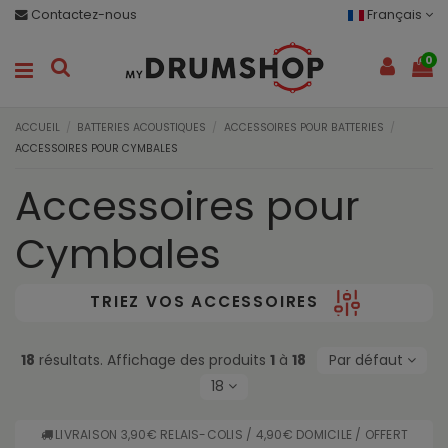
Contactez-nous
Français
0
ACCUEIL
BATTERIES ACOUSTIQUES
ACCESSOIRES POUR BATTERIES
ACCESSOIRES POUR CYMBALES
Accessoires pour
Cymbales
TRIEZ VOS ACCESSOIRES
18
résultats. Affichage des produits
1
à
18
Par défaut
18
LIVRAISON 3,90€ RELAIS-COLIS / 4,90€ DOMICILE / OFFERT