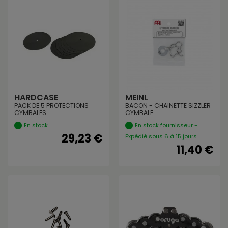
HARDCASE
MEINL
PACK DE 5 PROTECTIONS
BACON - CHAINETTE SIZZLER
CYMBALES
CYMBALE
En stock
En stock fournisseur -
29,23 €
Expédié sous 6 à 15 jours
11,40 €