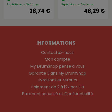
Expédié sous 3-4 jours
Expédié sous 3-4 jours
38,74 €
48,29 €
INFORMATIONS
Contactez-nous
Mon compte
My DrumShop pense à vous
Garantie 3 ans My DrumShop
Livraisons et retours
Paiement de 2 à 12x par CB
Paiement sécurisé et Confidentialité