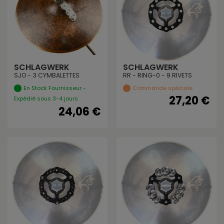
SCHLAGWERK
SCHLAGWERK
SJO - 3 CYMBALETTES
RR - RING-0 - 9 RIVETS
En Stock Fournisseur -
Commande spéciale
27,20 €
Expédié sous 3-4 jours
24,06 €