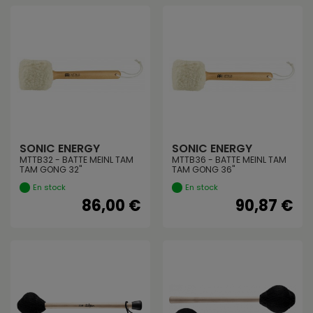
SONIC ENERGY
SONIC ENERGY
MTTB32 - BATTE MEINL TAM
MTTB36 - BATTE MEINL TAM
TAM GONG 32"
TAM GONG 36"
En stock
En stock
86,00 €
90,87 €