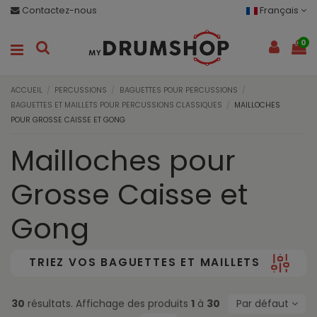
Contactez-nous
Français
0
ACCUEIL
PERCUSSIONS
BAGUETTES POUR PERCUSSIONS
BAGUETTES ET MAILLETS POUR PERCUSSIONS CLASSIQUES
MAILLOCHES
POUR GROSSE CAISSE ET GONG
Mailloches pour
Grosse Caisse et
Gong
TRIEZ VOS BAGUETTES ET MAILLETS
30
résultats. Affichage des produits
1
à
30
Par défaut