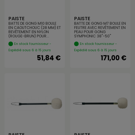
PAISTE
PAISTE
BATTE DE GONG M10 BOULE
BATTE DE GONG M7 BOULE EN
EN CAOUTCHOUC (28 MM) ET
FEUTRE AVEC REVÊTEMENT EN
REVÊTEMENT EN NYLON
PEAU POUR GONG
(ROUGE-BRUN) POUR...
SYMPHONIC 38"-50"
En stock fournisseur -
En stock fournisseur -
Expédié sous 6 à 15 jours
Expédié sous 6 à 15 jours
51,84 €
171,00 €
PAISTE
PAISTE