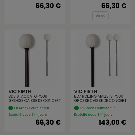
66,30 €
66,30 €
View
VIC FIRTH
VIC FIRTH
BD3 STACCATO POUR
BD7 ROLLING MALLETS POUR
GROSSE CAISSE DE CONCERT
GROSSE CAISSE DE CONCERT
En Stock Fournisseur -
En Stock Fournisseur -
Expédié sous 3-4 jours
Expédié sous 3-4 jours
66,30 €
143,00 €