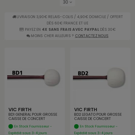
30
LIVRAISON 3,90€ RELAIS-COLIS / 4,90€ DOMICILE / OFFERT
DÈS 60€ FRANCE ET UE
PAYEZ EN
4X SANS FRAIS AVEC PAYPAL
DÈS 30€
MOINS CHER AILLEURS ?
CONTACTEZ NOUS
VIC FIRTH
VIC FIRTH
BD1 GENERAL POUR GROSSE
BD2 LEGATO POUR GROSSE
CAISSE DE CONCERT
CAISSE DE CONCERT
En Stock Fournisseur -
En Stock Fournisseur -
Expédié sous 3-4 jours
Expédié sous 3-4 jours