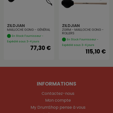
ZILDJIAN
ZILDJIAN
MAILLOCHE GONG - GÉNÉRAL
ZGRM - MAILLOCHE GONG -
ROLLERS
En Stock Fournisseur -
En Stock Fournisseur -
Expédié sous 3-4 jours
Expédié sous 3-4 jours
77,30 €
115,10 €
INFORMATIONS
Contactez-nous
Mon compte
My DrumShop pense à vous