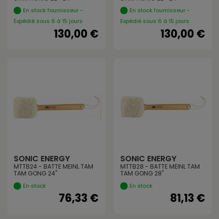
En stock fournisseur -
En stock fournisseur -
Expédié sous 6 à 15 jours
Expédié sous 6 à 15 jours
130,00 €
130,00 €
SONIC ENERGY
SONIC ENERGY
MTTB24 - BATTE MEINL TAM
MTTB28 - BATTE MEINL TAM
TAM GONG 24"
TAM GONG 28"
En stock
En stock
76,33 €
81,13 €