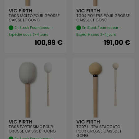
VIC FIRTH
VIC FIRTH
TG03 MOLTO POUR GROSSE
TG04 ROLLERS POUR GROSSE
CAISSE ET GONG
CAISSE ET GONG
En Stock Fournisseur -
En Stock Fournisseur -
Expédié sous 3-4 jours
Expédié sous 3-4 jours
100,99 €
191,00 €
VIC FIRTH
VIC FIRTH
TG06 FORTISSIMO POUR
TG07 ULTRA STACCATO
GROSSE CAISSE ET GONG
POUR GROSSE CAISSE ET
GONG
En Stock Fournisseur -