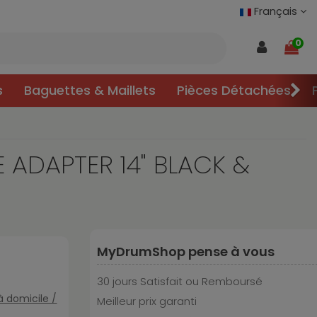
Français
0
s
Baguettes & Maillets
Pièces Détachées
 ADAPTER 14" BLACK &
MyDrumShop pense à vous
30 jours Satisfait ou Remboursé
 à domicile /
Meilleur prix garanti