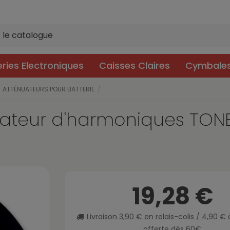
eries Electroniques
Caisses Claires
Cymbale
ATTÉNUATEURS POUR BATTERIE
ateur d'harmoniques TONE
19,28 €
Livraison 3,90 € en relais-colis / 4,90 €
offerte dès 60€