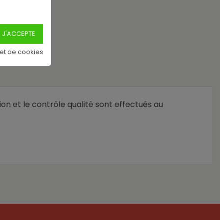
 et de cookies
ion et le contrôle qualité sont effectués au