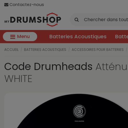
Contactez-nous
Batteries Acoustiques
Batt
Menu
ACCUEIL
BATTERIES ACOUSTIQUES
ACCESSOIRES POUR BATTERIES
Code Drumheads
Atténu
WHITE