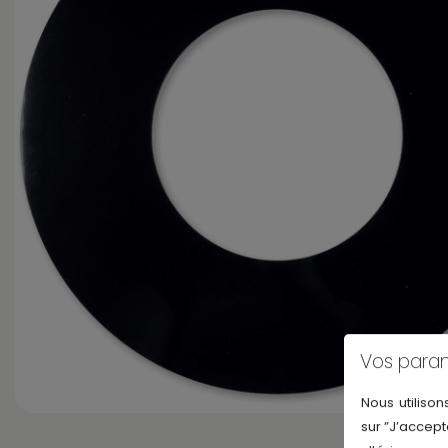
Vos para
Nous utilison
sur ”J’accept