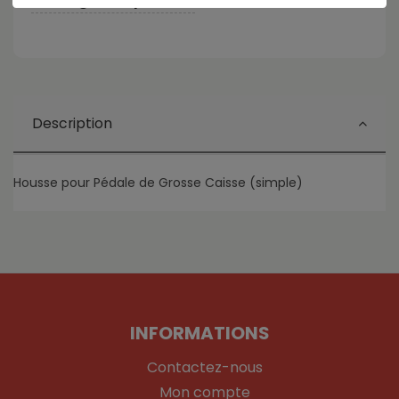
Description
Housse pour Pédale de Grosse Caisse (simple)
INFORMATIONS
Contactez-nous
Mon compte