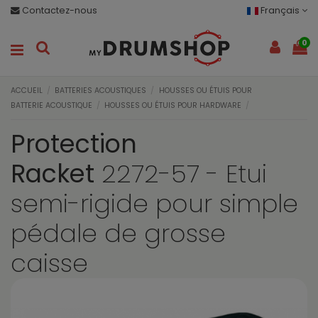
Contactez-nous
Français
0
ACCUEIL
BATTERIES ACOUSTIQUES
HOUSSES OU ÉTUIS POUR
BATTERIE ACOUSTIQUE
HOUSSES OU ÉTUIS POUR HARDWARE
Protection
Racket
2272-57 - Etui
semi-rigide pour simple
pédale de grosse
caisse