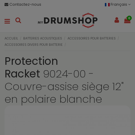
Contactez-nous
Français
0
ACCUEIL
BATTERIES ACOUSTIQUES
ACCESSOIRES POUR BATTERIES
ACCESSOIRES DIVERS POUR BATTERIE
Protection
Racket
9024-00 -
Couvre-assise siège 12"
en polaire blanche