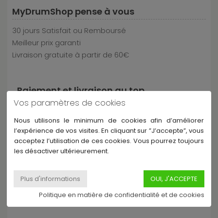
MyDrumShop pense à vous
30 jours Satisfait ou Remboursé
Meilleur prix garanti
Livraison gratuite à partir de 60€
Paiement et livraison au top
Vos paramètres de cookies
Nous utilisons le minimum de cookies afin d’améliorer
l’expérience de vos visites. En cliquant sur ”J’accepte”, vous
acceptez l’utilisation de ces cookies. Vous pourrez toujours
les désactiver ultérieurement.
Partagez ce produit
Politique en matière de confidentialité et de cookies