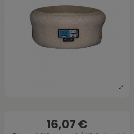
16,07 €