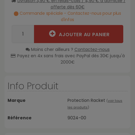
Livraison 3,90 € en relais-colis / 4,90 € à domicile /
offerte dès 60€
Commande spéciale - Contactez-nous pour plus
d'infos
AJOUTER AU PANIER
Moins cher ailleurs ?
Contactez-nous
Payez en 4x sans frais avec PayPal dès 30€ jusqu'à
2000€
Info Produit
Marque
Protection Racket
(
voir tous
les produits
)
Référence
9024-00