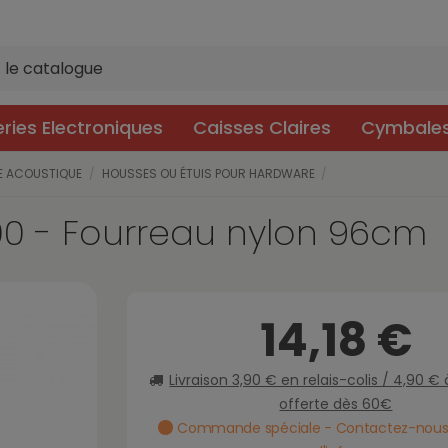
eries Electroniques
Caisses Claires
Cymbale
IE ACOUSTIQUE
HOUSSES OU ÉTUIS POUR HARDWARE
0 - Fourreau nylon 96cm
14,18 €
Livraison 3,90 € en relais-colis / 4,90 €
offerte dès 60€
Commande spéciale - Contactez-nous 