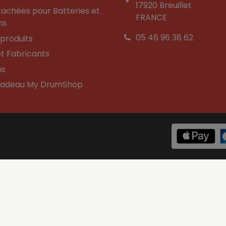
17920 Breuillet
tachées pour Batteries et
FRANCE
ns
05 46 96 38 62
produits
t Fabricants
ns
Cadeau My DrumShop