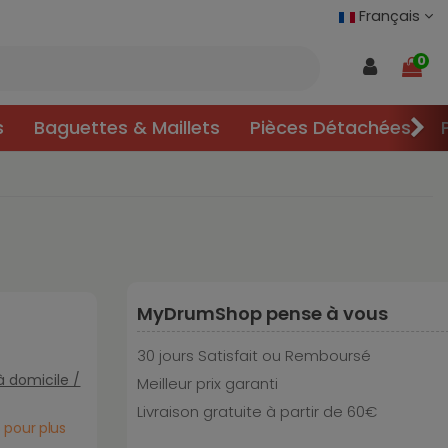
Français
0
s
Baguettes & Maillets
Pièces Détachées
MyDrumShop pense à vous
30 jours Satisfait ou Remboursé
 à domicile /
Meilleur prix garanti
Livraison gratuite à partir de 60€
pour plus