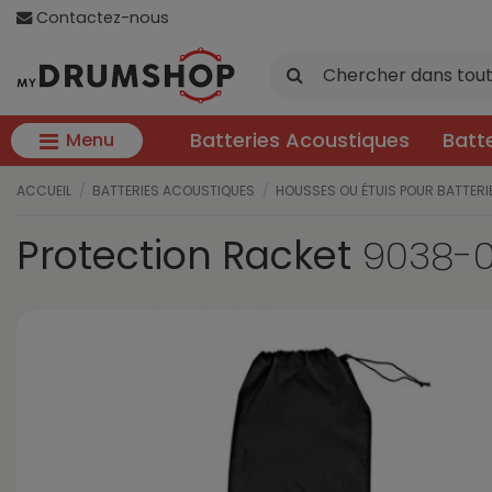
Contactez-nous
Batteries Acoustiques
Batt
Menu
ACCUEIL
BATTERIES ACOUSTIQUES
HOUSSES OU ÉTUIS POUR BATTER
Protection Racket
9038-0