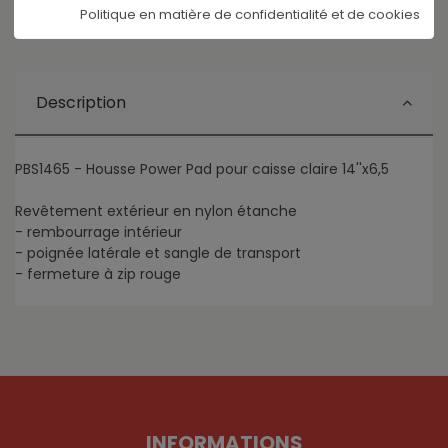
Politique en matière de confidentialité et de cookies
Description
PBS1465 - Housse Power Pad pour caisse claire 14''x6,5
Revêtement extérieur en nylon étanche
- rembourrage intérieur
- poignée latérale et sangle de transport
- fermeture à zip rouge
INFORMATIONS