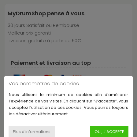
MyDrumShop pense à vous
30 jours Satisfait ou Remboursé
Meilleur prix garanti
Livraison gratuite à partir de 60€
Paiement et livraison au top
Vos paramètres de cookies
Nous utilisons le minimum de cookies afin d’améliorer
l’expérience de vos visites. En cliquant sur ”J’accepte”, vous
acceptez l’utilisation de ces cookies. Vous pourrez toujours
les désactiver ultérieurement.
Partagez ce produit