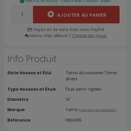
Bientôt en stock - Disponible courant Juillet
AJOUTER AU PANIER
Payez en 4x sans frais avec PayPal
Moins cher ailleurs ?
Contactez-nous
Info Produit
Série Housse et Étui
Tama Accessoires Tama
divers
Type Housses et Étuis
Étuis semi-rigides
Diamètre
14"
Marque
Tama
(
voir tous les produits
)
Référence
PBS1465