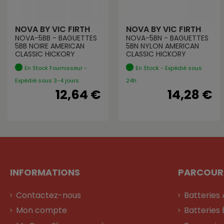
NOVA BY VIC FIRTH
NOVA BY VIC FIRTH
NOVA-5BB - BAGUETTES
NOVA-5BN - BAGUETTES
5BB NOIRE AMERICAN
5BN NYLON AMERICAN
CLASSIC HICKORY
CLASSIC HICKORY
En Stock Fournisseur -
En Stock - Expédié sous
Expédié sous 3-4 jours
24h
12,64 €
14,28 €
INFORMATIONS
PARCOUR
Contactez-nous
Batteries
Mon compte
Batteries 