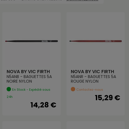
NOVA BY VIC FIRTH
NOVA BY VIC FIRTH
N5ANB - BAGUETTES 5A
N5ANR - BAGUETTES 5A
NOIRE NYLON
ROUGE NYLON
En Stock - Expédié sous
Contactez-nous
15,29 €
24h
14,28 €