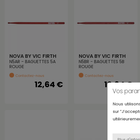
NOVA BY VIC FIRTH
NOVA BY VIC FIRTH
N5AR - BAGUETTES 5A
N5BR - BAGUETTES 5B
ROUGE
ROUGE
Contactez-nous
Contactez-nous
12,64 €
12,64 €
Vos para
Nous utilison
sur ”J’accept
ultérieuremen