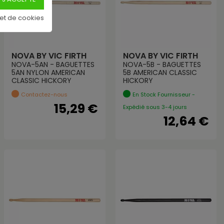
 et de cookies
NOVA BY VIC FIRTH
NOVA BY VIC FIRTH
NOVA-5AN - BAGUETTES
NOVA-5B - BAGUETTES
5AN NYLON AMERICAN
5B AMERICAN CLASSIC
CLASSIC HICKORY
HICKORY
Contactez-nous
En Stock Fournisseur -
15,29 €
Expédié sous 3-4 jours
12,64 €