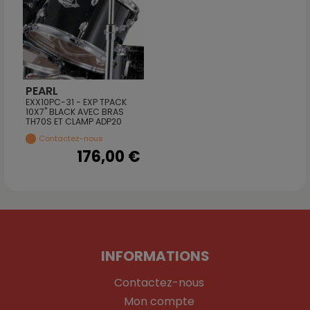
PEARL
EXX10PC-31 - EXP TPACK
10X7" BLACK AVEC BRAS
TH70S ET CLAMP ADP20
Contactez-nous
176,00 €
INFORMATIONS
Contactez-nous
Mon compte