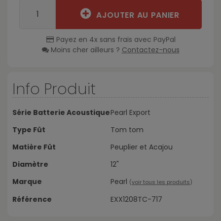
AJOUTER AU PANIER
Payez en 4x sans frais avec PayPal
Moins cher ailleurs ?
Contactez-nous
Info Produit
Série Batterie Acoustique
Pearl Export
Type Fût
Tom tom
Matière Fût
Peuplier et Acajou
Diamètre
12"
Marque
Pearl
(
voir tous les produits
)
Référence
EXX1208TC-717