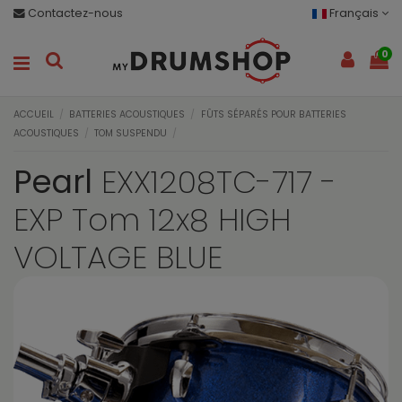
Contactez-nous
Français
0
ACCUEIL
BATTERIES ACOUSTIQUES
FÛTS SÉPARÉS POUR BATTERIES
ACOUSTIQUES
TOM SUSPENDU
Pearl
EXX1208TC-717 -
EXP Tom 12x8 HIGH
VOLTAGE BLUE