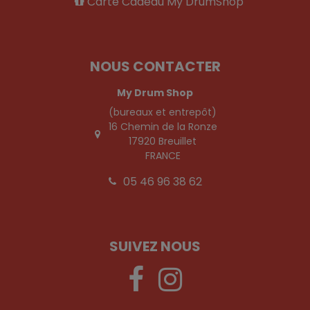
Carte Cadeau My DrumShop
NOUS CONTACTER
My Drum Shop
(bureaux et entrepôt)
16 Chemin de la Ronze
17920 Breuillet
FRANCE
05 46 96 38 62
SUIVEZ NOUS