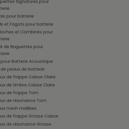
uettes Signatures pour
terie
ais pour batterie
s et Fagots pour batterie
loches et Combinés pour
terie
k de Baguettes pour
terie
 pour Batterie Acoustique
 de peaux de batterie
ux de frappe Caisse Claire
ux de timbre Caisse Claire
ux de frappe Tom
aux de résonance Tom
ux mesh maillées
ux de frappe Grosse Caisse
ux de résonance Grosse