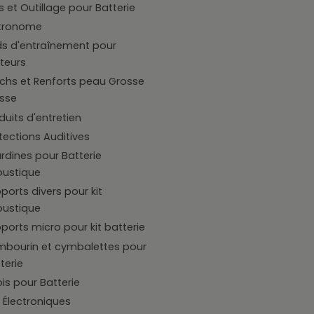
s et Outillage pour Batterie
tronome
s d'entraînement pour
teurs
chs et Renforts peau Grosse
sse
duits d'entretien
tections Auditives
rdines pour Batterie
ustique
ports divers pour kit
ustique
ports micro pour kit batterie
bourin et cymbalettes pour
terie
is pour Batterie
 Électroniques