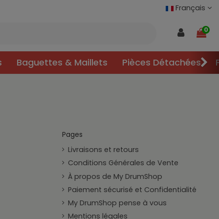
Français
0
s
Baguettes & Maillets
Pièces Détachées
Pages
Livraisons et retours
Conditions Générales de Vente
À propos de My DrumShop
Paiement sécurisé et Confidentialité
My DrumShop pense à vous
Mentions légales