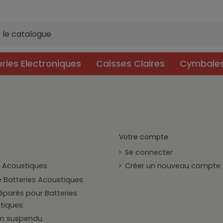
eries Electroniques
Caisses Claires
Cymbale
Votre compte
Se connecter
s Acoustiques
Créer un nouveau compte
e Batteries Acoustiques
éparés pour Batteries
tiques
m suspendu