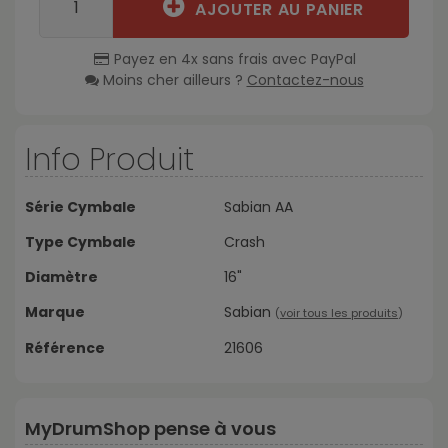
AJOUTER AU PANIER
Payez en 4x sans frais avec PayPal
Moins cher ailleurs ?
Contactez-nous
Info Produit
Série Cymbale
Sabian AA
Type Cymbale
Crash
Diamètre
16"
Marque
Sabian
(
voir tous les produits
)
Référence
21606
MyDrumShop pense à vous