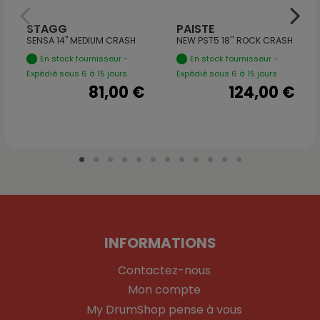
STAGG
PAISTE
SENSA 14" MEDIUM CRASH
NEW PST5 18'' ROCK CRASH
En stock fournisseur -
En stock fournisseur -
Expédié sous 6 à 15 jours
Expédié sous 6 à 15 jours
81,00 €
124,00 €
INFORMATIONS
Contactez-nous
Mon compte
My DrumShop pense à vous