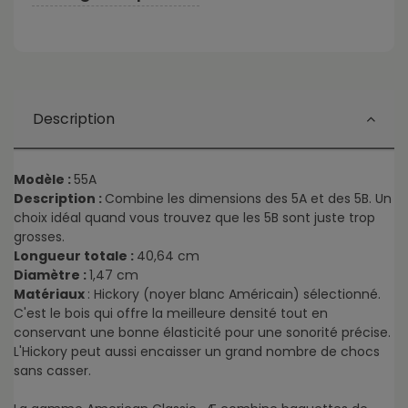
Description
Modèle :
55A
Description :
Combine les dimensions des 5A et des 5B. Un
choix idéal quand vous trouvez que les 5B sont juste trop
grosses.
Longueur totale :
40,64 cm
Diamètre :
1,47 cm
Matériaux
: Hickory (noyer blanc Américain) sélectionné.
C'est le bois qui offre la meilleure densité tout en
conservant une bonne élasticité pour une sonorité précise.
L'Hickory peut aussi encaisser un grand nombre de chocs
sans casser.