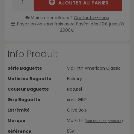
AJOUTER AU PANIER
Moins cher ailleurs ?
Contactez-nous
Payez en 4x sans frais avec PayPal dès 30€ jusqu'à
2000€
Info Produit
Série Baguette
Vic Firth American Classic
Matériau Baguette
Hickory
Couleur Baguette
Naturel
Grip Baguette
sans GRIP
Extrémité
Olive Bois
Marque
Vic Firth
(
voir tous les produits
)
Référence
55A