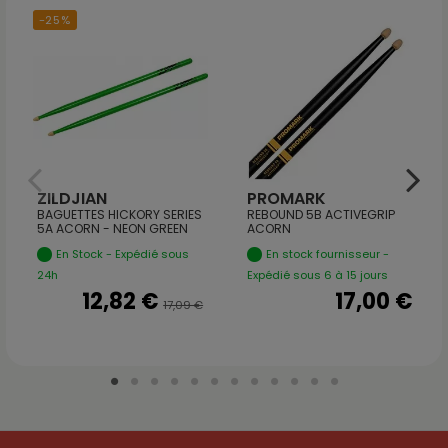
-25%
ZILDJIAN
PROMARK
BAGUETTES HICKORY SERIES
REBOUND 5B ACTIVEGRIP
5A ACORN - NEON GREEN
ACORN
En Stock - Expédié sous
En stock fournisseur -
24h
Expédié sous 6 à 15 jours
12,82 €
17,00 €
17,09 €