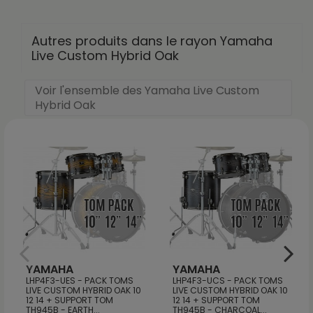
Autres produits dans le rayon Yamaha
Live Custom Hybrid Oak
Voir l'ensemble des Yamaha Live Custom
Hybrid Oak
YAMAHA
YAMAHA
LHP4F3-UES - PACK TOMS
LHP4F3-UCS - PACK TOMS
LIVE CUSTOM HYBRID OAK 10
LIVE CUSTOM HYBRID OAK 10
12 14 + SUPPORT TOM
12 14 + SUPPORT TOM
TH945B - EARTH...
TH945B - CHARCOAL...