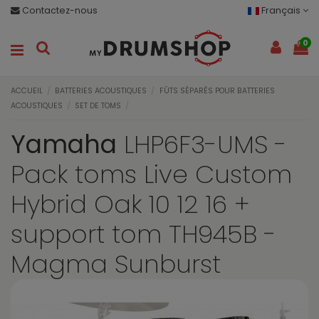
Contactez-nous
Français
0
ACCUEIL
BATTERIES ACOUSTIQUES
FÛTS SÉPARÉS POUR BATTERIES
ACOUSTIQUES
SET DE TOMS
Yamaha
LHP6F3-UMS -
Pack toms Live Custom
Hybrid Oak 10 12 16 +
support tom TH945B -
Magma Sunburst