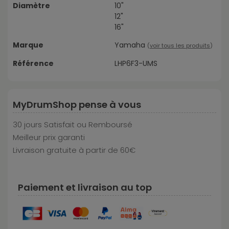
Diamètre
10"
12"
16"
Marque
Yamaha
(
voir tous les produits
)
Référence
LHP6F3-UMS
MyDrumShop pense à vous
30 jours Satisfait ou Remboursé
Meilleur prix garanti
Livraison gratuite à partir de 60€
Paiement et livraison au top