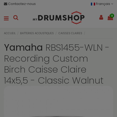
Contactez-nous
Français
0
ACCUEIL
BATTERIES ACOUSTIQUES
CAISSES CLAIRES
Yamaha
RBS1455-WLN -
Recording Custom
Birch Caisse Claire
14x5,5 - Classic Walnut