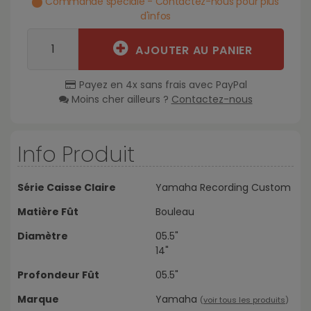
Commande spéciale - Contactez-nous pour plus
d'infos
AJOUTER AU PANIER
Payez en 4x sans frais avec PayPal
Moins cher ailleurs ?
Contactez-nous
Info Produit
Série Caisse Claire
Yamaha Recording Custom
Matière Fût
Bouleau
Diamètre
05.5"
14"
Profondeur Fût
05.5"
Marque
Yamaha
(
voir tous les produits
)