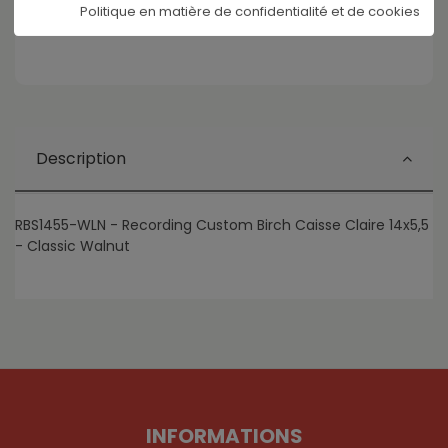
Politique en matière de confidentialité et de cookies
Partagez ce produit
Description
RBS1455-WLN - Recording Custom Birch Caisse Claire 14x5,5
- Classic Walnut
INFORMATIONS