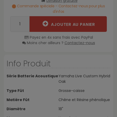
Livraison gratuite
Commande spéciale - Contactez-nous pour plus
d'infos
AJOUTER AU PANIER
Payez en 4x sans frais avec PayPal
Moins cher ailleurs ?
Contactez-nous
Info Produit
Série Batterie Acoustique
Yamaha Live Custom Hybrid
Oak
Type Fût
Grosse-caisse
Matière Fût
Chêne et Résine phénolique
Diamètre
18"