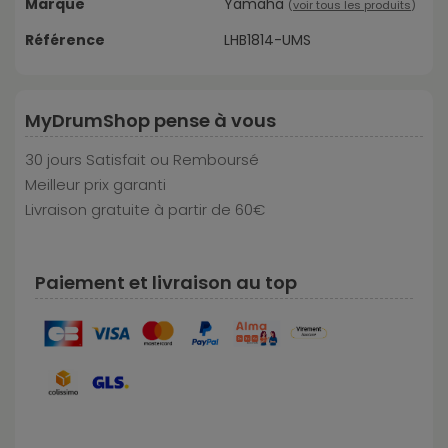
Marque
Yamaha
(
voir tous les produits
)
Référence
LHB1814-UMS
MyDrumShop pense à vous
30 jours Satisfait ou Remboursé
Meilleur prix garanti
Livraison gratuite à partir de 60€
Paiement et livraison au top