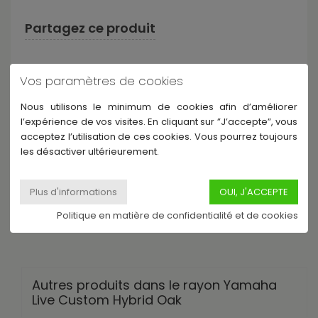
Partagez ce produit
Vos paramètres de cookies
Nous utilisons le minimum de cookies afin d’améliorer
l’expérience de vos visites. En cliquant sur ”J’accepte”, vous
Description
acceptez l’utilisation de ces cookies. Vous pourrez toujours
les désactiver ultérieurement.
LHB1814-UMS - Live Custom Hybrid Oak - Grosse Caisse
18x14 - Magma Sunburst
Politique en matière de confidentialité et de cookies
Autres produits dans le rayon Yamaha
Live Custom Hybrid Oak