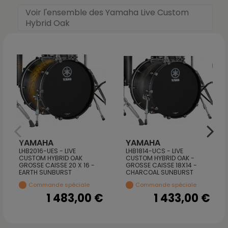
Voir l'ensemble des Yamaha Live Custom
Hybrid Oak
YAMAHA
YAMAHA
LHB2016-UES - LIVE
LHB1814-UCS - LIVE
CUSTOM HYBRID OAK
CUSTOM HYBRID OAK -
GROSSE CAISSE 20 X 16 -
GROSSE CAISSE 18X14 -
EARTH SUNBURST
CHARCOAL SUNBURST
Commande spéciale
Commande spéciale
1 483,00 €
1 433,00 €