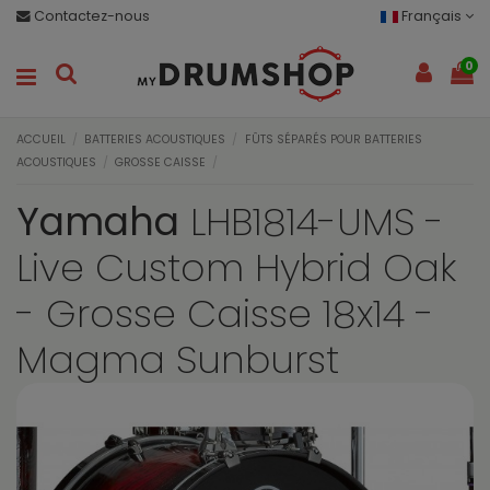
Contactez-nous
Français
0
ACCUEIL
BATTERIES ACOUSTIQUES
FÛTS SÉPARÉS POUR BATTERIES
ACOUSTIQUES
GROSSE CAISSE
Yamaha
LHB1814-UMS -
Live Custom Hybrid Oak
- Grosse Caisse 18x14 -
Magma Sunburst