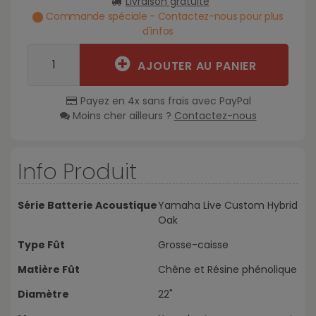
Livraison gratuite
Commande spéciale - Contactez-nous pour plus
d'infos
AJOUTER AU PANIER
Payez en 4x sans frais avec PayPal
Moins cher ailleurs ?
Contactez-nous
Info Produit
Série Batterie Acoustique
Yamaha Live Custom Hybrid
Oak
Type Fût
Grosse-caisse
Matière Fût
Chêne et Résine phénolique
Diamètre
22"