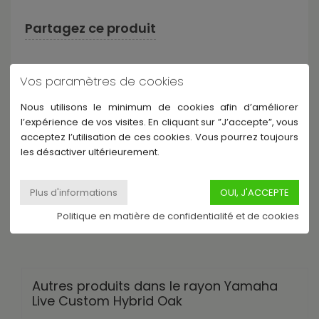
Partagez ce produit
Vos paramètres de cookies
Nous utilisons le minimum de cookies afin d’améliorer
l’expérience de vos visites. En cliquant sur ”J’accepte”, vous
Description
acceptez l’utilisation de ces cookies. Vous pourrez toujours
les désactiver ultérieurement.
LHB2218-UES - Live Custom Hybrid Oak Grosse Caisse 22 x 18
- Earth Sunburst
Politique en matière de confidentialité et de cookies
Autres produits dans le rayon Yamaha
Live Custom Hybrid Oak