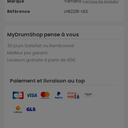
Marque
Yamaha
(
voir tous les produits
)
Référence
LHB2218-UES
MyDrumShop pense à vous
30 jours Satisfait ou Remboursé
Meilleur prix garanti
Livraison gratuite à partir de 60€
Paiement et livraison au top