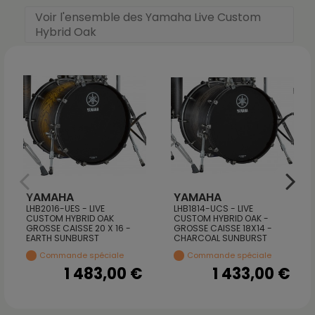
Voir l'ensemble des Yamaha Live Custom
Hybrid Oak
YAMAHA
YAMAHA
LHB2016-UES - LIVE
LHB1814-UCS - LIVE
CUSTOM HYBRID OAK
CUSTOM HYBRID OAK -
GROSSE CAISSE 20 X 16 -
GROSSE CAISSE 18X14 -
EARTH SUNBURST
CHARCOAL SUNBURST
Commande spéciale
Commande spéciale
1 483,00 €
1 433,00 €