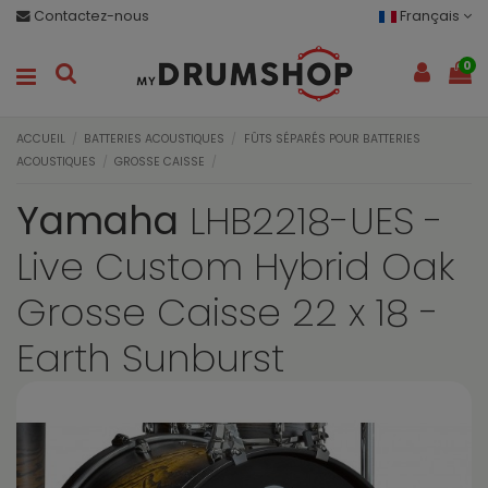
Contactez-nous
Français
0
ACCUEIL
BATTERIES ACOUSTIQUES
FÛTS SÉPARÉS POUR BATTERIES
ACOUSTIQUES
GROSSE CAISSE
Yamaha
LHB2218-UES -
Live Custom Hybrid Oak
Grosse Caisse 22 x 18 -
Earth Sunburst